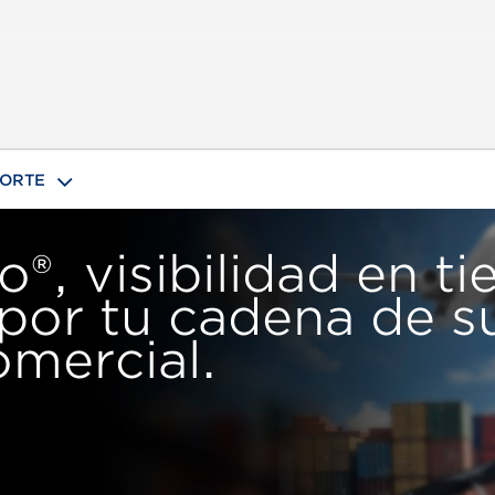
ORTE
®, visibilidad en t
por tu cadena de s
omercial.