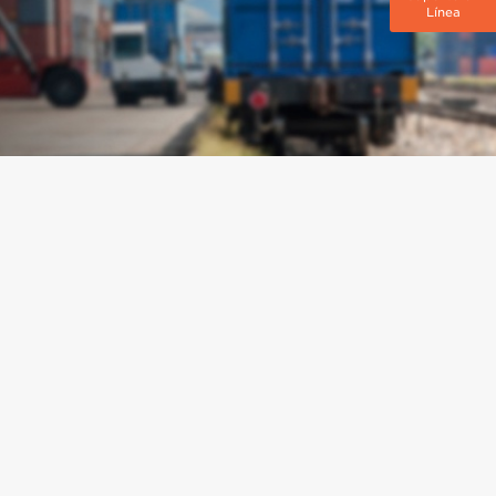
Línea