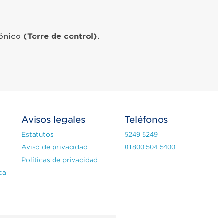
fónico
(Torre de control)
.
Avisos legales
Teléfonos
Estatutos
5249 5249
Aviso de privacidad
01800 504 5400
Políticas de privacidad
ca