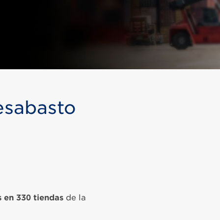
esabasto
 en 330 tiendas
de la