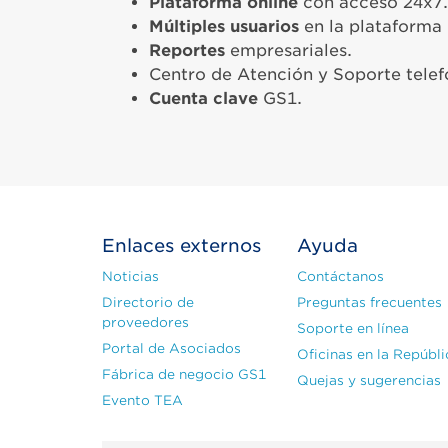
Plataforma online
con acceso 24x7.
Múltiples usuarios
en la
plataforma
Reportes
empresariales.
Centro de Atención y Soporte tele
Cuenta clave
GS1.
Enlaces externos
Ayuda
Noticias
Contáctanos
Directorio de
Preguntas frecuentes
proveedores
Soporte en línea
Portal de Asociados
Oficinas en la Repúbli
Fábrica de negocio GS1
Quejas y sugerencias
Evento TEA