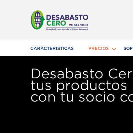
CARACTERISTICAS
PRECIOS
SOP
Desabasto Cero
tus productos 
con tu socio c