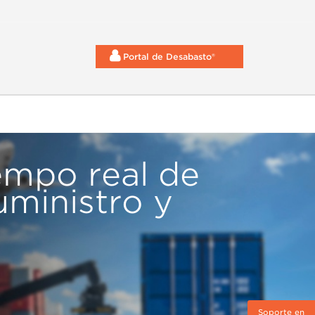
Portal de Desabasto®
iempo real de
uministro y
Soporte en